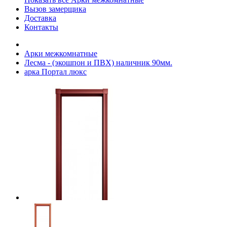
Вызов замерщика
Доставка
Контакты
Арки межкомнатные
Лесма - (экошпон и ПВХ) наличник 90мм.
арка Портал люкс