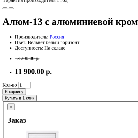
Гарантия производителя
1 год
Алюм-13 с алюминиевой кро
Производитель:
Россия
Цвет: Вельвет белый горизонт
Доступность: На складе
13 200.00 р.
11 900.00 р.
Кол-во
В корзину
Купить в 1 клик
×
Заказ