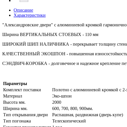
Описание
Характеристики
"Александровские двери" с алюминиевой кромкой гармонично 
Ширина ВЕРТИКАЛЬНЫХ СТОЕВЫХ - 110 мм
ШИРОКИЙ ШИП НАЛИЧНИКА - перекрывает толщину стены д
КАЧЕСТВЕННЫЙ ЭКОШПОН - повышенная износостойкость и
СЭНДВИЧ-КОРОБКА - долговечное и надежное крепление пе
Параметры
Комплект поставки
Полотно с алюминиевой кромкой с 2-х
Материал
Эко-шпон
Высота мм.
2000
Ширина мм.
600, 700, 800, 900мм.
Тип открывания двери
Распашная, раздвижная (дверь купе)
Тип погонажа
Телескопический