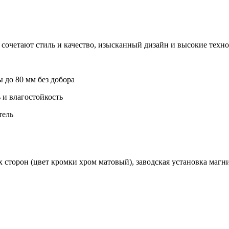
сочетают стиль и качество, изысканный дизайн и высокие техн
о 80 мм без добора
 влагостойкость
тель
 сторон (цвет кромки хром матовый), заводская установка магни