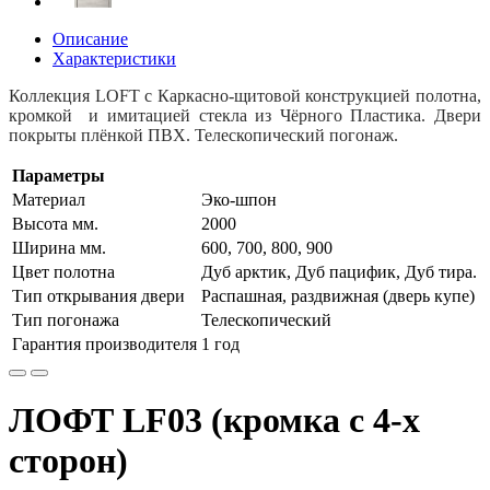
Описание
Характеристики
Коллекция LOFT с Каркасно-щитовой конструкцией полотна,
к
ромкой
и имитацией стекла
из Чёрного Пластика. Двери
покрыты плёнкой ПВХ. Телескопический погонаж.
Параметры
Материал
Эко-шпон
Высота мм.
2000
Ширина мм.
600, 700, 800, 900
Цвет полотна
Дуб арктик, Дуб пацифик, Дуб тира.
Тип открывания двери
Распашная, раздвижная (дверь купе)
Тип погонажа
Телескопический
Гарантия производителя
1 год
ЛОФТ LF03 (кромка с 4-х
сторон)