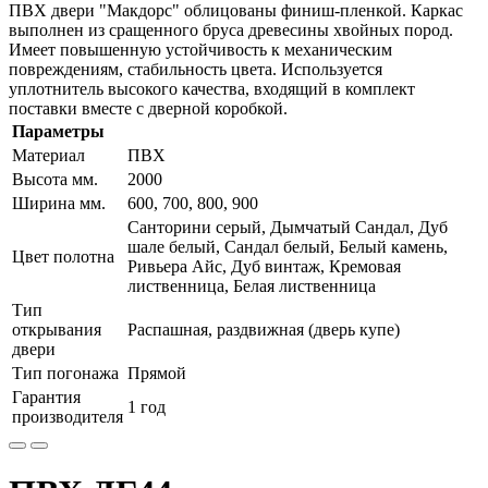
ПВХ двери "Макдорс" облицованы финиш-пленкой. Каркас
выполнен из сращенного бруса древесины хвойных пород.
Имеет повышенную устойчивость к механическим
повреждениям, стабильность цвета. Используется
уплотнитель высокого качества, входящий в комплект
поставки вместе с дверной коробкой.
Параметры
Материал
ПВХ
Высота мм.
2000
Ширина мм.
600, 700, 800, 900
Санторини серый, Дымчатый Сандал, Дуб
шале белый, Сандал белый, Белый камень,
Цвет полотна
Ривьера Айс, Дуб винтаж, Кремовая
лиственница, Белая лиственница
Тип
открывания
Распашная, раздвижная (дверь купе)
двери
Тип погонажа
Прямой
Гарантия
1 год
производителя