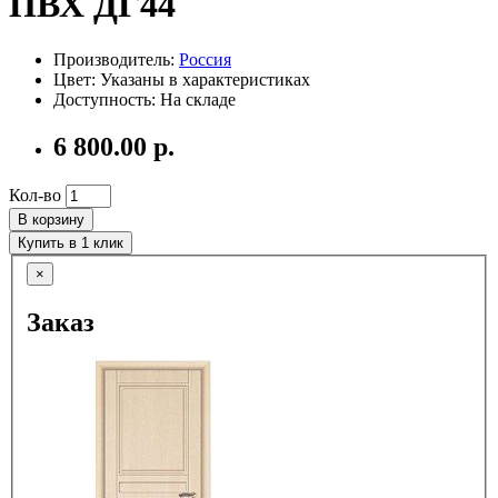
ПВХ ДГ44
Производитель:
Россия
Цвет: Указаны в характеристиках
Доступность: На складе
6 800.00 р.
Кол-во
В корзину
Купить в 1 клик
×
Заказ