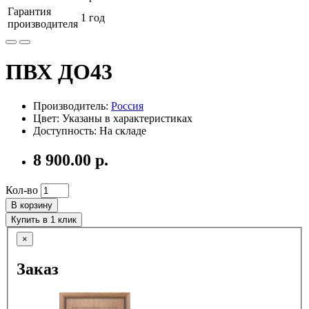
Гарантия
1 год
производителя
ПВХ ДО43
Производитель:
Россия
Цвет: Указаны в характеристиках
Доступность: На складе
8 900.00 р.
Кол-во
В корзину
Купить в 1 клик
×
Заказ