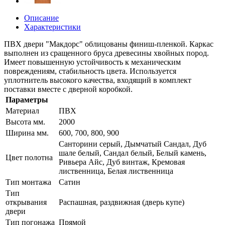
Описание
Характеристики
ПВХ двери "Макдорс" облицованы финиш-пленкой. Каркас
выполнен из сращенного бруса древесины хвойных пород.
Имеет повышенную устойчивость к механическим
повреждениям, стабильность цвета. Используется
уплотнитель высокого качества, входящий в комплект
поставки вместе с дверной коробкой.
Параметры
Материал
ПВХ
Высота мм.
2000
Ширина мм.
600, 700, 800, 900
Санторини серый, Дымчатый Сандал, Дуб
шале белый, Сандал белый, Белый камень,
Цвет полотна
Ривьера Айс, Дуб винтаж, Кремовая
лиственница, Белая лиственница
Тип монтажа
Сатин
Тип
открывания
Распашная, раздвижная (дверь купе)
двери
Тип погонажа
Прямой