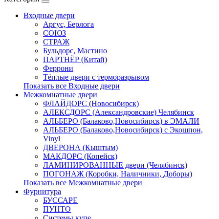
Входные двери
Аргус, Берлога
СОЮЗ
СТРАЖ
Бульдорс, Мастино
ПАРТНЁР (Китай)
Феррони
Тёплые двери с терморазрывом
Показать все Входные двери
Межкомнатные двери
ФЛАЙДОРС (Новосибирск)
АЛЕКСДОРС (Александровские) Челябинск
АЛЬБЕРО (Балаково,Новосибирск) в ЭМАЛИ
АЛЬБЕРО (Балаково,Новосибирск) с Экошпон,
Vinyl
ДВЕРОНА (Кыштым)
МАКДОРС (Копейск)
ЛАМИНИРОВАННЫЕ двери (Челябинск)
ПОГОНАЖ (Коробки, Наличники, Доборы)
Показать все Межкомнатные двери
Фурнитура
БУССАРЕ
ПУНТО
Системы купе