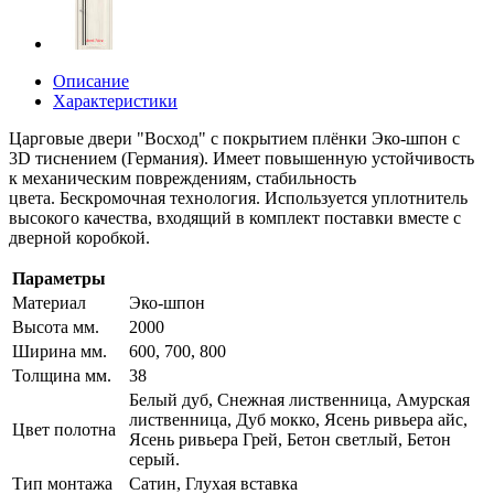
Описание
Характеристики
Царговые двери "Восход" с покрытием плёнки Эко-шпон с
3D тиснением (Германия). Имеет повышенную устойчивость
к механическим повреждениям, стабильность
цвета. Бескромочная технология. Используется уплотнитель
высокого качества, входящий в комплект поставки вместе с
дверной коробкой.
Параметры
Материал
Эко-шпон
Высота мм.
2000
Ширина мм.
600, 700, 800
Толщина мм.
38
Белый дуб, Снежная лиственница, Амурская
лиственница, Дуб мокко, Ясень ривьера айс,
Цвет полотна
Ясень ривьера Грей, Бетон светлый, Бетон
серый.
Тип монтажа
Сатин, Глухая вставка