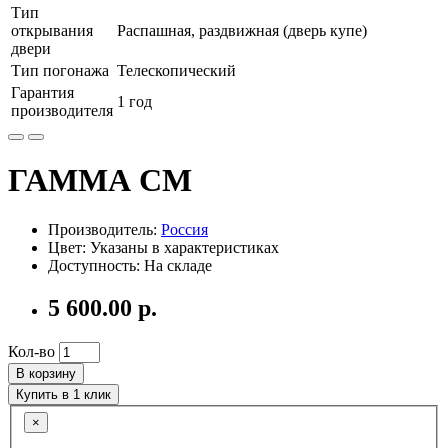
Тип
открывания
Распашная, раздвижная (дверь купе)
двери
Тип погонажа
Телескопический
Гарантия
1 год
производителя
ГАММА СМ
Производитель:
Россия
Цвет: Указаны в характеристиках
Доступность: На складе
5 600.00 р.
Кол-во
В корзину
Купить в 1 клик
×