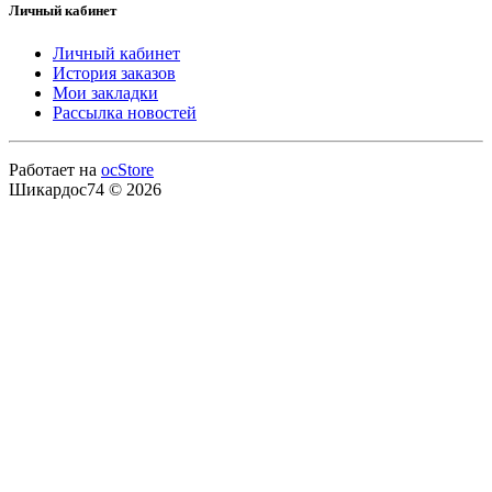
Личный кабинет
Личный кабинет
История заказов
Мои закладки
Рассылка новостей
Работает на
ocStore
Шикардос74 © 2026