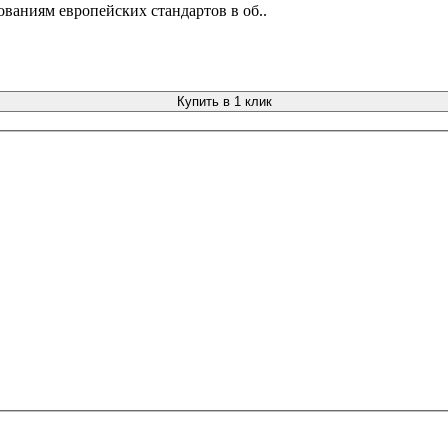
ованиям европейских стандартов в об..
Купить в 1 клик