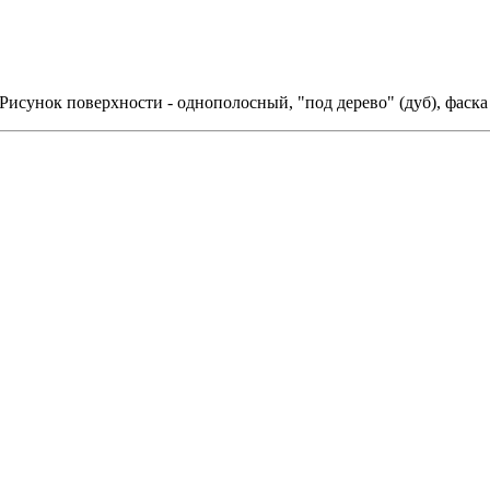
исунок поверхности - однополосный, "под дерево" (дуб), фаска