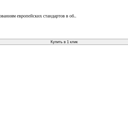
ованиям европейских стандартов в об..
Купить в 1 клик