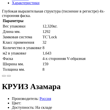
Характеристики
Глубокая выразительная структура (тиснение в регистре) 4х-
сторонняя фаска.
Параметры
Вес упаковки
12,320кг.
Длина мм.
1292
Замковая система
TС`Lock
Класс применения
32
Количество в упаковке
8
м2 в упаковке
1,643
Фаска
4-х сторонняя V-образная
Ширина мм.
159
Толщина мм.
8
КРУИЗ Азамара
Производитель:
Россия
Цвет:
Доступность: На складе